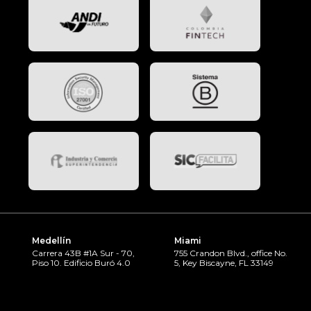
Medellín
Miami
Carrera 43B #1A Sur - 70,
755 Crandon Blvd., office No.
Piso 10. Edificio Buró 4.0
5, Key Biscayne, FL 33149