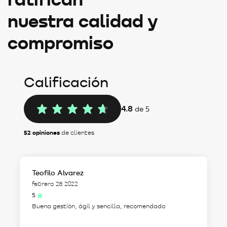
nuestra calidad y
compromiso
Calificación
4.8
de 5
52 opiniones
de clientes
Teofilo Alvarez
febrero 28 2022
5
Buena gestión, ágil y sencilla, recomendado