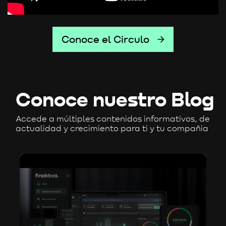
Conoce el Círculo
Conoce nuestro Blog
Accede a múltiples contenidos informativos, de
actualidad y crecimiento para ti y tu compañía