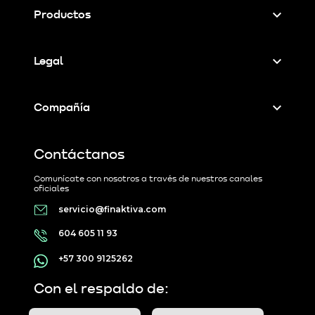
Productos
Legal
Compañía
Contáctanos
Comunícate con nosotros a través de nuestros canales
oficiales
servicio@finaktiva.com
604 605 11 93
+57 300 9125262
Con el respaldo de: