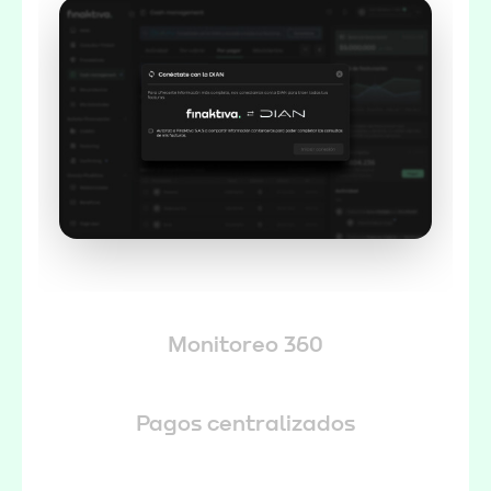
Monitoreo 360
Pagos centralizados